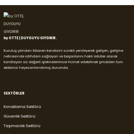
by OTTE | DUYGUYU GİYDİRİR.
Kuruluş yılından itibaren kendisini sürekli yenileyerek gelişen, gelişme
neticesinde istihdam sağlayan ve başarılarını haklı ödüller alarak
kanıtlayan siz değerli işletmelerimize hizmet edebilmek şimdiden tüm
ekibimizi heyecanlandırmış durumda.
SEKTÖRLER
Konaklama Sektörü
Güvenlik Sektörü
Taşımacılık Sektörü